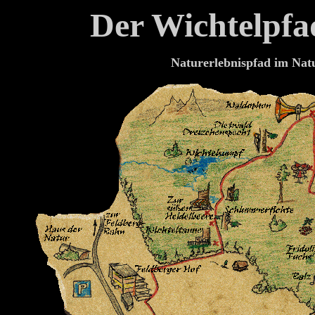
Der Wichtelpf
Naturerlebnispfad im Nat